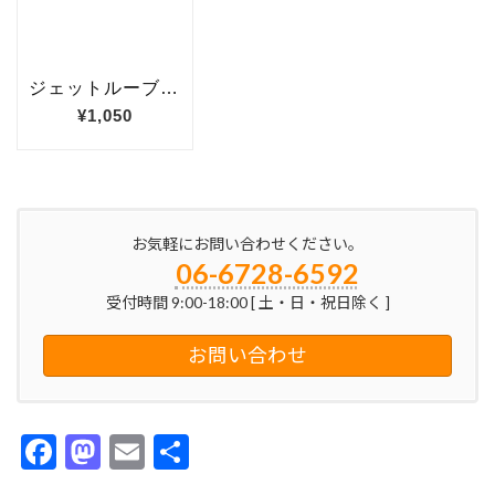
お気軽にお問い合わせください。
06-6728-6592
受付時間 9:00-18:00 [ 土・日・祝日除く ]
お問い合わせ
F
M
E
共
ac
as
m
有