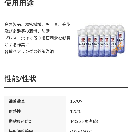
使用用途
金属製品、精密機械、冶工具、金型
及び定盤等の潤滑、防錆
プレス、穴あけ等の極圧潤滑を必要
とする作業に
各種ベアリングの外部注油
性能/性状
1570N
融着荷重
耐熱性
120℃
動粘度(40℃)
140cSt(参考値)
使用温度範囲
-10～150℃